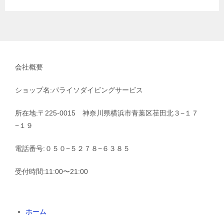
会社概要
ショップ名:パライソダイビングサービス
所在地:〒225-0015 神奈川県横浜市青葉区荏田北３−１７
−１９
電話番号:０５０−５２７８−６３８５
受付時間:11:00〜21:00
ホーム